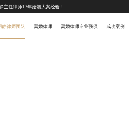
静主任律师17年婚姻大案经验！
胡静律师团队
离婚律师
离婚律师专业强项
成功案例