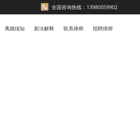
全国咨询热线：13980059902
离婚须知
新法解释
联系律师
招聘律师