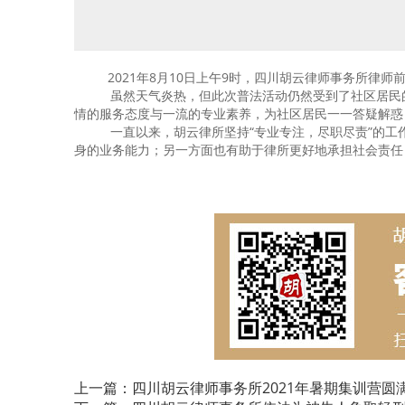
2021年
8
月
10
日上午
9
时，四川胡云律师事务所律师
虽然天气炎热，但此次普法活动仍然受到了社区居民的热
情的服务态度与一流的专业素养，为社区居民一一答疑解惑
一直以来，胡云律所坚持“专业专注，尽职尽责”的工
身的业务能力；另一方面也有助于律所更好地承担社会责任
上一篇：四川胡云律师事务所2021年暑期集训营圆