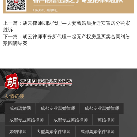
上一篇：胡云律师团队代理—夫妻离婚后拆迁安置房分割案
胜诉
下一篇：胡云律师事务所代理一起无产权房屋买卖合同纠纷
案圆满结案
友情链接
成都离婚网
成都专业离婚律师
成都专业离婚律师
成都专业离婚律师
成都专业离婚律师
离婚律师
婚姻律师
大型离婚案件律师
成都离婚案件律师