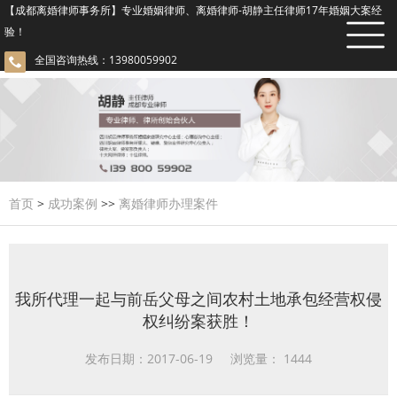
【成都离婚律师事务所】专业婚姻律师、离婚律师-胡静主任律师17年婚姻大案经
验！
全国咨询热线：13980059902
首页
>
成功案例
>>
离婚律师办理案件
我所代理一起与前岳父母之间农村土地承包经营权侵
权纠纷案获胜！
发布日期：2017-06-19 浏览量：
1444