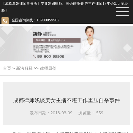
【成都离婚律师事务所】专业婚姻律师、离婚律师-胡静主任律师17年婚姻大案经
验！
全国咨询热线：13980059902
首页
>
新法解释
>>
律师原创
成都律师浅谈美女主播不堪工作重压自杀事件
发布日期：2018-03-09 浏览量：
559