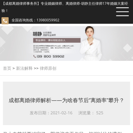
【成都离婚律师事务所】专业婚姻律师、离婚律师-胡静主任律师17年婚姻大案经
验！
全国咨询热线：13980059902
首页
>
新法解释
>>
律师原创
成都离婚律师解析——为啥春节后“离婚率”攀升？
发布日期：2021-02-16 浏览量：
525