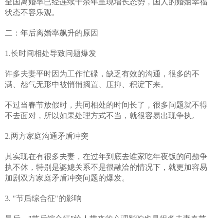
全国离婚率已经连续十余年呈现增长态势，国人的婚姻幸福
状态不容乐观。
二：年后离婚率飙升的原因
1.长时间相处导致问题爆发
许多夫妻平时因为工作忙碌，缺乏有效的沟通，很多的不
满、怨气无形中被悄悄搁置、压抑、积淀下来。
不过当春节放假时，共同相处的时间长了，很多问题就不得
不去面对，所以如果处理方式不当，就很容易出现争执。
2.两方家庭沟通矛盾冲突
其实现在有很多夫妻，在过年到底去谁家吃年夜饭的问题争
执不休，特别是婆媳关系不是很融洽的情况下，就更加容易
加剧双方家庭矛盾冲突问题的爆发。
3. "节后综合征"的影响