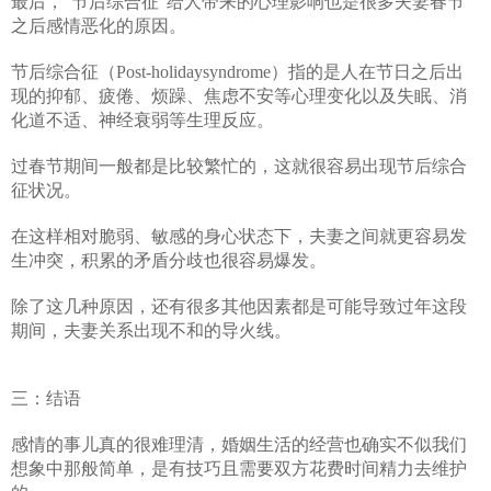
最后，"节后综合征"给人带来的心理影响也是很多夫妻春节
之后感情恶化的原因。
节后综合征（Post-holidaysyndrome）指的是人在节日之后出
现的抑郁、疲倦、烦躁、焦虑不安等心理变化以及失眠、消
化道不适、神经衰弱等生理反应。
过春节期间一般都是比较繁忙的，这就很容易出现节后综合
征状况。
在这样相对脆弱、敏感的身心状态下，夫妻之间就更容易发
生冲突，积累的矛盾分歧也很容易爆发。
除了这几种原因，还有很多其他因素都是可能导致过年这段
期间，夫妻关系出现不和的导火线。
三：结语
感情的事儿真的很难理清，婚姻生活的经营也确实不似我们
想象中那般简单，是有技巧且需要双方花费时间精力去维护