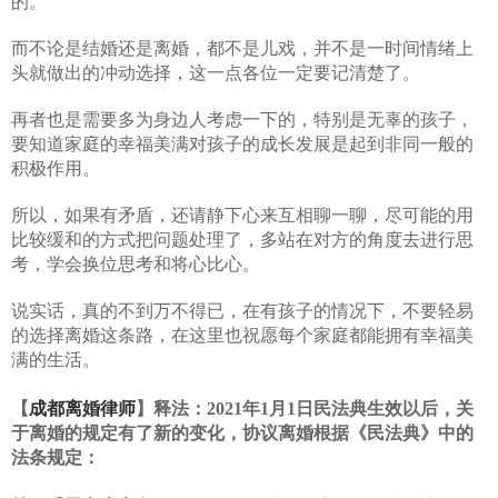
的。
而不论是结婚还是离婚，都不是儿戏，并不是一时间情绪上
头就做出的冲动选择，这一点各位一定要记清楚了。
再者也是需要多为身边人考虑一下的，特别是无辜的孩子，
要知道家庭的幸福美满对孩子的成长发展是起到非同一般的
积极作用。
所以，如果有矛盾，还请静下心来互相聊一聊，尽可能的用
比较缓和的方式把问题处理了，多站在对方的角度去进行思
考，学会换位思考和将心比心。
说实话，真的不到万不得已，在有孩子的情况下，不要轻易
的选择离婚这条路，在这里也祝愿每个家庭都能拥有幸福美
满的生活。
【
成都离婚律师
】释法：2021年1月1日民法典生效以后，关
于离婚的规定有了新的变化，协议离婚根据
《民法典》中的
法条规定：