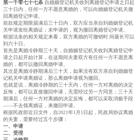
第一千零七十七条
自婚姻登记机关收到离婚登记申请之日起
三十日内，任何一方不愿意离婚的，可以向婚姻登记机关撤
回离婚登记申请。
前款规定期限届满后三十日内，双方应当亲自到婚姻登记机
关申请发给离婚证；未申请的，视为撤回离婚登记申请。
根据法条的相关规定来看，双方离婚的可撤销时 间最长可以
到六十日。
首先是离婚冷静期三十天，自婚姻登记机关收到离婚登记申
请之日起开始计算，在这期间夫妻双方有任何一方不愿意离
婚的，都可以撤回离婚申请。
其次是离婚冷静期满后三十天，如果没有双方亲自到婚姻登
记机关申请离婚证，那么离婚申请视为撤回。
也就是说，离婚冷静期的三十天内，任何一方对离婚的决定
反悔，都可以直接撤回申请，无需经过另一方同意；三十天
期满后，任何一方对离婚的决定反悔，都可以采取消极手段
——不去领离婚证，来撤回申请。
根据民政部近日文件，自2021年1月1日起，民政局协议离婚
的夫妻，需要经过五个步骤：
一、申请
二、受理
三、冷静期