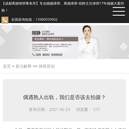
【成都离婚律师事务所】专业婚姻律师、离婚律师-胡静主任律师17年婚姻大案经
验！
全国咨询热线：13980059902
首页
>
新法解释
>>
律师原创
偶遇熟人出轨，我们是否该去拍摄？
发布日期：2021-06-23 浏览量：
571