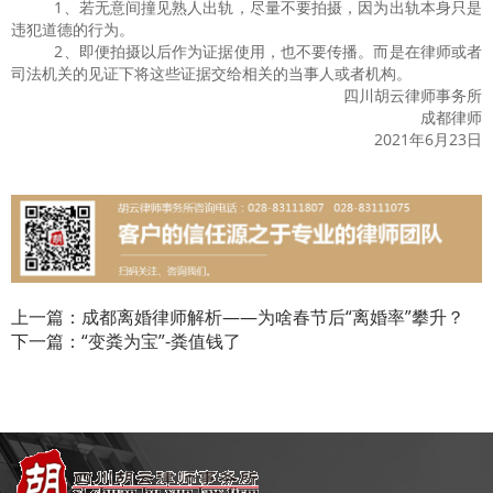
1、若无意间撞见熟人出轨，尽量不要拍摄，因为出轨本身只是
违犯道德的行为。
2、即便拍摄以后作为证据使用，也不要传播。而是在律师或者
司法机关的见证下将这些证据交给相关的当事人或者机构。
四川胡云律师事务所
成都律师
2021年
6
月
23
日
上一篇：成都离婚律师解析——为啥春节后“离婚率”攀升？
下一篇：“变粪为宝”-粪值钱了